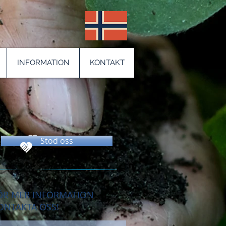
INFORMATION
KONTAKT
Stöd oss
ÖR MER INFORMATION
ONTAKTA OSS!