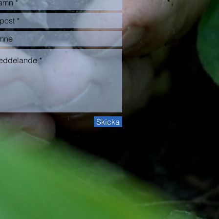
Skicka