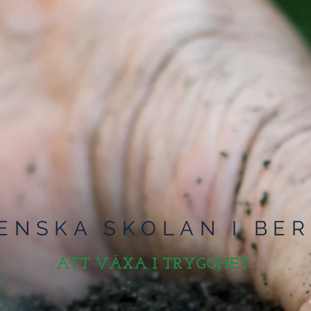
ENSKA SKOLAN I BER
ATT VÄXA I TRYGGHET