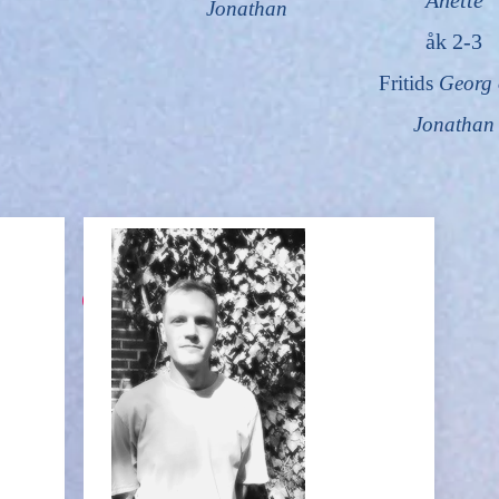
Anette
Jonathan
åk 2-3
Fritids
Georg 
Jonathan
ANMÄLAN FRITIDS