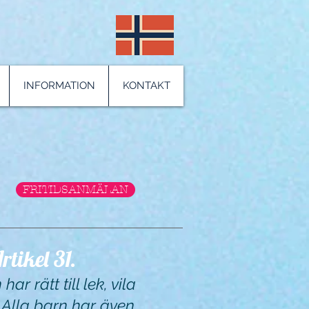
INFORMATION
KONTAKT
FRITIDSANMÄLAN
rtikel 31.
har rätt till lek, vila
d. Alla barn har även