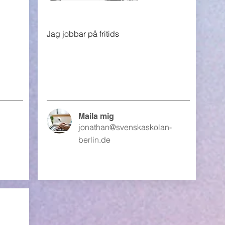
Jag jobbar på fritids
Maila mig
jonathan@svenskaskolan-
berlin.de