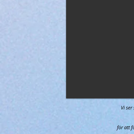
Vi ser
för att f