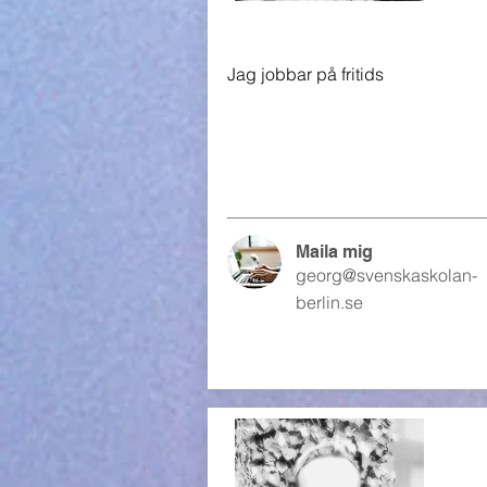
Jag jobbar på fritids
Maila mig
georg@svenskaskolan-
berlin.se