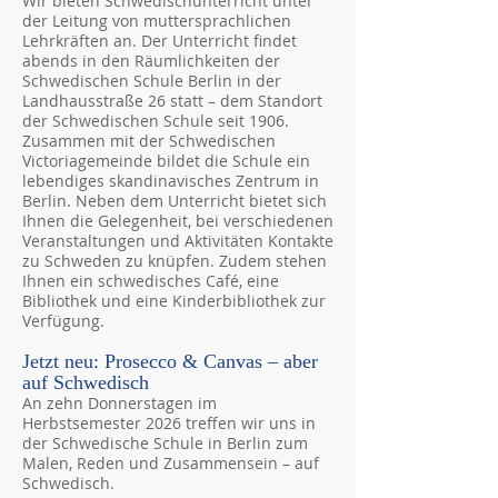
Wir bieten Schwedischunterricht unter
der Leitung von muttersprachlichen
Lehrkräften an. Der Unterricht findet
abends in den Räumlichkeiten der
Schwedischen Schule Berlin in der
Landhausstraße 26 statt – dem Standort
der Schwedischen Schule seit 1906.
Zusammen mit der Schwedischen
Victoriagemeinde bildet die Schule ein
lebendiges skandinavisches Zentrum in
Berlin. Neben dem Unterricht bietet sich
Ihnen die Gelegenheit, bei verschiedenen
Veranstaltungen und Aktivitäten Kontakte
zu Schweden zu knüpfen. Zudem stehen
Ihnen ein schwedisches Café, eine
Bibliothek und eine Kinderbibliothek zur
Verfügung.
Jetzt neu: Prosecco & Canvas – aber
auf Schwedisch
An zehn Donnerstagen im
Herbstsemester 2026 treffen wir uns in
der Schwedische Schule in Berlin zum
Malen, Reden und Zusammensein – auf
Schwedisch.