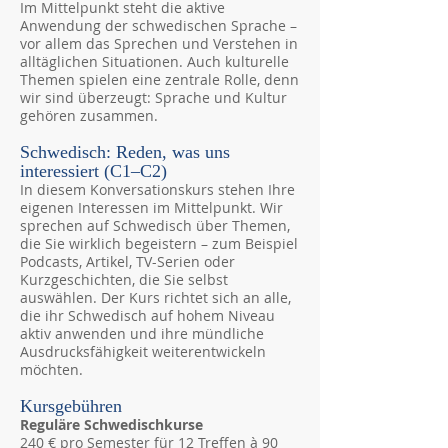
Im Mittelpunkt steht die aktive
Anwendung der schwedischen Sprache –
vor allem das Sprechen und Verstehen in
alltäglichen Situationen. Auch kulturelle
Themen spielen eine zentrale Rolle, denn
wir sind überzeugt: Sprache und Kultur
gehören zusammen.
Schwedisch: Reden, was uns
interessiert (C1–C2)
In diesem Konversationskurs stehen Ihre
eigenen Interessen im Mittelpunkt. Wir
sprechen auf Schwedisch über Themen,
die Sie wirklich begeistern – zum Beispiel
Podcasts, Artikel, TV-Serien oder
Kurzgeschichten, die Sie selbst
auswählen. Der Kurs richtet sich an alle,
die ihr Schwedisch auf hohem Niveau
aktiv anwenden und ihre mündliche
Ausdrucksfähigkeit weiterentwickeln
möchten.
Kursgebühren
Reguläre Schwedischkurse
240 € pro Semester für 12 Treffen à 90