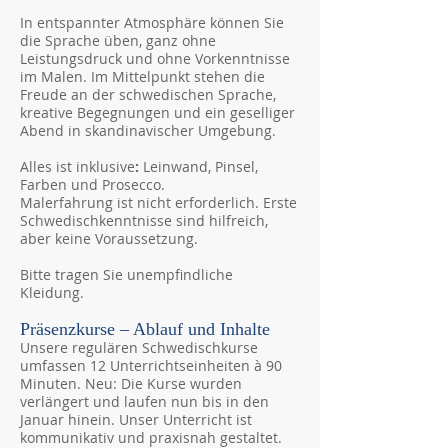
In entspannter Atmosphäre können Sie
die Sprache üben, ganz ohne
Leistungsdruck und ohne Vorkenntnisse
im Malen. Im Mittelpunkt stehen die
Freude an der schwedischen Sprache,
kreative Begegnungen und ein geselliger
Abend in skandinavischer Umgebung.
Alles ist inklusive
:
Leinwand, Pinsel,
Farben und Prosecco.
Malerfahrung ist nicht erforderlich. Erste
Schwedischkenntnisse sind hilfreich,
aber keine Voraussetzung.
Bitte tragen Sie unempfindliche
Kleidung.
Präsenzkurse – Ablauf und Inhalte
Unsere regulären Schwedischkurse
umfassen 12 Unterrichtseinheiten à 90
Minuten. Neu: Die Kurse wurden
verlängert und laufen nun bis in den
Januar hinein. Unser Unterricht ist
kommunikativ und praxisnah gestaltet.