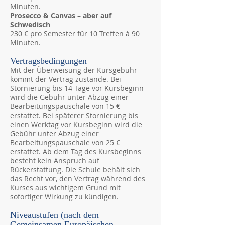
Minuten.
Prosecco & Canvas – aber auf
Schwedisch
230 € pro Semester für 10 Treffen à 90
Minuten.
Vertragsbedingungen
Mit der Überweisung der Kursgebühr
kommt der Vertrag zustande. Bei
Stornierung bis 14 Tage vor Kursbeginn
wird die Gebühr unter Abzug einer
Bearbeitungspauschale von 15 €
erstattet. Bei späterer Stornierung bis
einen Werktag vor Kursbeginn wird die
Gebühr unter Abzug einer
Bearbeitungspauschale von 25 €
erstattet. Ab dem Tag des Kursbeginns
besteht kein Anspruch auf
Rückerstattung. Die Schule behält sich
das Recht vor, den Vertrag während des
Kurses aus wichtigem Grund mit
sofortiger Wirkung zu kündigen.
Niveaustufen (nach dem
Gemeinsamen Europäischen