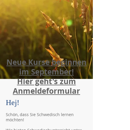
Neue Kurse beginnen
im September!
Hier geht's zum
Anmeldeformular
Hej!
Schön, dass Sie Schwedisch lernen
möchten!